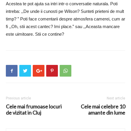
Acestea te pot ajuta sa intri intr-o conversatie naturala. Poti
intreba: ,,De unde ii cunosti pe Wilson? Sunteti prieteni de mult
timp? ” Poti face comentarii despre atmosfera camerei, cum ar
fi ,,Oh, stii acest cantec? Imi place.” sau ,,Aceasta mancare
este uimitoare. Stii ce contine?
Previous article
Next article
Cele mai frumoase locuri
Cele mai celebre 10
de vizitat in Cluj
amante din lume