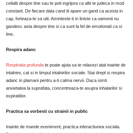
ceilalti despre tine sau te poti ingrijora ca altii te judeca in mod
constant. De fiecare data cand iti apare un gand ca acesta in
cap, forteaza-te sa uiti. Aminteste-ti in liniste ca oamenii nu
gandesc asta despre tine si ca sunt la fel de emotionati ca si
tine.
Respira adanc
Respiratia profunda
te poate ajuta sa te relaxezi atat inainte de
intalnire, cat si in timpul intalnirilor sociale. Stai drept si respira
adanc in plamani pentru a-ti calma nervii. Daca simti
anxietatea la suprafata, concentreaza-te asupra inhalarilor si
expiratiilor.
Practica sa vorbesti cu strainii in public
Inainte de marele eveniment, practica interactiunea sociala.