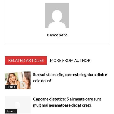
Descopera
RELATED ARTICLES
MORE FROM AUTHOR
Stresul si cosurile, care este legatura dintre
cele doua?
Promo
Capcane dietetice: 5 alimente care sunt
mult mai nesanatoase decat crezi
Promo