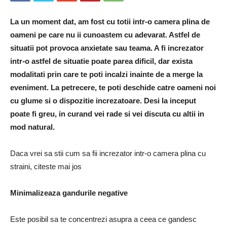
La un moment dat, am fost cu totii intr-o camera plina de
oameni pe care nu ii cunoastem cu adevarat. Astfel de
situatii pot provoca anxietate sau teama. A fi increzator
intr-o astfel de situatie poate parea dificil, dar exista
modalitati prin care te poti incalzi inainte de a merge la
eveniment. La petrecere, te poti deschide catre oameni noi
cu glume si o dispozitie increzatoare. Desi la inceput
poate fi greu, in curand vei rade si vei discuta cu altii in
mod natural.
Daca vrei sa stii cum sa fii increzator intr-o camera plina cu
straini, citeste mai jos
Minimalizeaza gandurile negative
Este posibil sa te concentrezi asupra a ceea ce gandesc