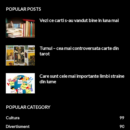
POPULAR POSTS
Vezi ce carti s-au vandut bine in luna mai
Turnul – cea mai controversata carte din
tarot
Care sunt cele mai importante limbi straine
din lume
POPULAR CATEGORY
Cultura
99
Divertisment
90