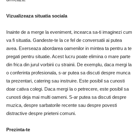
Vizualizeaza situatia sociala
Inainte de a merge la eveniment, incearca sa-ti imaginezi cum
va fi situatia. Gandeste-te la ce fel de conversatii ai putea
avea. Exerseaza abordarea oamenilor in mintea ta pentru a te
pregati pentru situatie. Acest lucru poate elimina o mare parte
din frica din jurul vorbirii cu strainii. De exemplu, daca mergi la
o conferinta profesionala, s-ar putea sa discuti despre munca
ta prezentari, catering sau instruire. Este posibil sa cunosti
doar cativa colegi. Daca mergi la o petrecere, este posibil sa
cunosti deja mai multi oameni. S-ar putea sa discuti despre
muzica, despre sarbatorile recente sau despre povesti
distractive despre prieteni comuni.
Prezinta-te