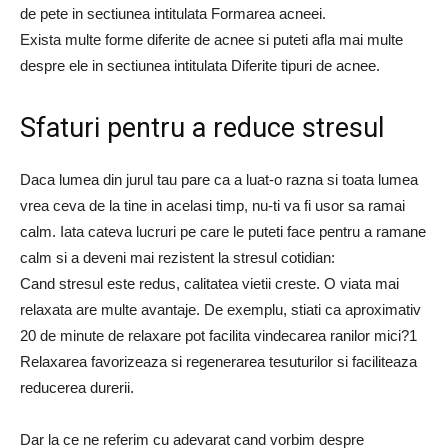
de pete in sectiunea intitulata Formarea acneei.
Exista multe forme diferite de acnee si puteti afla mai multe
despre ele in sectiunea intitulata Diferite tipuri de acnee.
Sfaturi pentru a reduce stresul
Daca lumea din jurul tau pare ca a luat-o razna si toata lumea
vrea ceva de la tine in acelasi timp, nu-ti va fi usor sa ramai
calm. Iata cateva lucruri pe care le puteti face pentru a ramane
calm si a deveni mai rezistent la stresul cotidian:
Cand stresul este redus, calitatea vietii creste. O viata mai
relaxata are multe avantaje. De exemplu, stiati ca aproximativ
20 de minute de relaxare pot facilita vindecarea ranilor mici?1
Relaxarea favorizeaza si regenerarea tesuturilor si faciliteaza
reducerea durerii.
Dar la ce ne referim cu adevarat cand vorbim despre