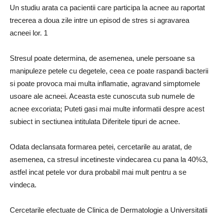
Un studiu arata ca pacientii care participa la acnee au raportat
trecerea a doua zile intre un episod de stres si agravarea
acneei lor. 1
Stresul poate determina, de asemenea, unele persoane sa
manipuleze petele cu degetele, ceea ce poate raspandi bacterii
si poate provoca mai multa inflamatie, agravand simptomele
usoare ale acneei. Aceasta este cunoscuta sub numele de
acnee excoriata; Puteti gasi mai multe informatii despre acest
subiect in sectiunea intitulata Diferitele tipuri de acnee.
Odata declansata formarea petei, cercetarile au aratat, de
asemenea, ca stresul incetineste vindecarea cu pana la 40%3,
astfel incat petele vor dura probabil mai mult pentru a se
vindeca.
Cercetarile efectuate de Clinica de Dermatologie a Universitatii