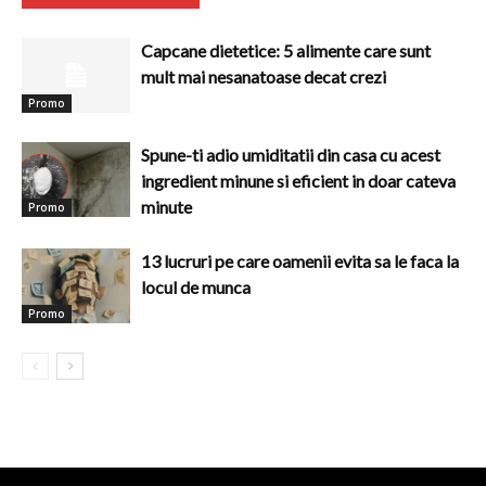
Capcane dietetice: 5 alimente care sunt
mult mai nesanatoase decat crezi
Promo
Spune-ti adio umiditatii din casa cu acest
ingredient minune si eficient in doar cateva
minute
Promo
13 lucruri pe care oamenii evita sa le faca la
locul de munca
Promo