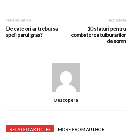
Previous article
Next article
De cate ori ar trebui sa
10 sfaturi pentru
speli parul gras?
combaterea tulburarilor
de somn
Descopera
RELATED ARTICLES
MORE FROM AUTHOR