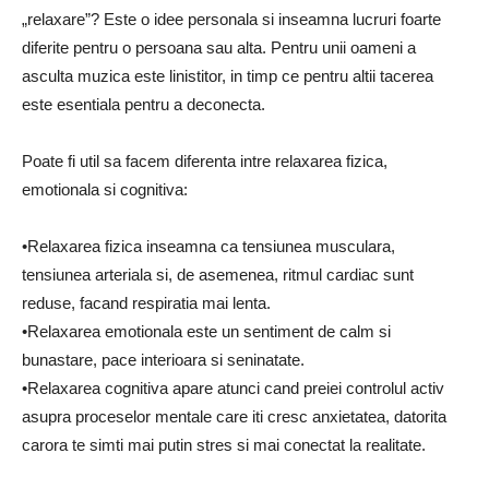
„relaxare”? Este o idee personala si inseamna lucruri foarte
diferite pentru o persoana sau alta. Pentru unii oameni a
asculta muzica este linistitor, in timp ce pentru altii tacerea
este esentiala pentru a deconecta.
Poate fi util sa facem diferenta intre relaxarea fizica,
emotionala si cognitiva:
•Relaxarea fizica inseamna ca tensiunea musculara,
tensiunea arteriala si, de asemenea, ritmul cardiac sunt
reduse, facand respiratia mai lenta.
•Relaxarea emotionala este un sentiment de calm si
bunastare, pace interioara si seninatate.
•Relaxarea cognitiva apare atunci cand preiei controlul activ
asupra proceselor mentale care iti cresc anxietatea, datorita
carora te simti mai putin stres si mai conectat la realitate.