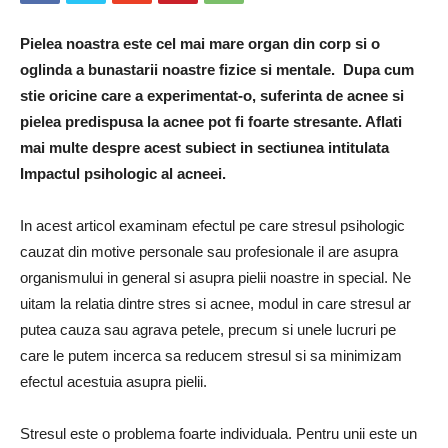
Pielea noastra este cel mai mare organ din corp si o
oglinda a bunastarii noastre fizice si mentale. Dupa cum
stie oricine care a experimentat-o, suferinta de acnee si
pielea predispusa la acnee pot fi foarte stresante. Aflati
mai multe despre acest subiect in sectiunea intitulata
Impactul psihologic al acneei.
In acest articol examinam efectul pe care stresul psihologic
cauzat din motive personale sau profesionale il are asupra
organismului in general si asupra pielii noastre in special. Ne
uitam la relatia dintre stres si acnee, modul in care stresul ar
putea cauza sau agrava petele, precum si unele lucruri pe
care le putem incerca sa reducem stresul si sa minimizam
efectul acestuia asupra pielii.
Stresul este o problema foarte individuala. Pentru unii este un