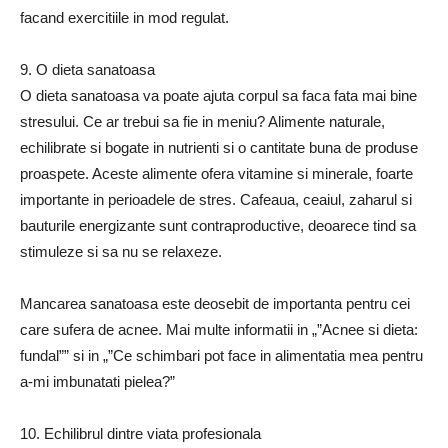
facand exercitiile in mod regulat.
9. O dieta sanatoasa
O dieta sanatoasa va poate ajuta corpul sa faca fata mai bine
stresului. Ce ar trebui sa fie in meniu? Alimente naturale,
echilibrate si bogate in nutrienti si o cantitate buna de produse
proaspete. Aceste alimente ofera vitamine si minerale, foarte
importante in perioadele de stres. Cafeaua, ceaiul, zaharul si
bauturile energizante sunt contraproductive, deoarece tind sa
stimuleze si sa nu se relaxeze.
Mancarea sanatoasa este deosebit de importanta pentru cei
care sufera de acnee. Mai multe informatii in „”Acnee si dieta:
fundal”” si in „”Ce schimbari pot face in alimentatia mea pentru
a-mi imbunatati pielea?”
10. Echilibrul dintre viata profesionala