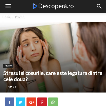
Descopera
Home
Promo
Promo
Stresul si cosurile, care este legatura dintre
cele doua?
96