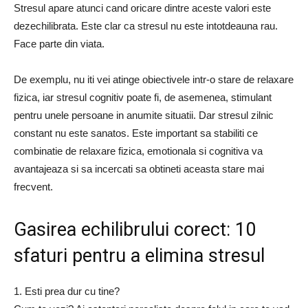
Stresul apare atunci cand oricare dintre aceste valori este
dezechilibrata. Este clar ca stresul nu este intotdeauna rau.
Face parte din viata.
De exemplu, nu iti vei atinge obiectivele intr-o stare de relaxare
fizica, iar stresul cognitiv poate fi, de asemenea, stimulant
pentru unele persoane in anumite situatii. Dar stresul zilnic
constant nu este sanatos. Este important sa stabiliti ce
combinatie de relaxare fizica, emotionala si cognitiva va
avantajeaza si sa incercati sa obtineti aceasta stare mai
frecvent.
Gasirea echilibrului corect: 10
sfaturi pentru a elimina stresul
1. Esti prea dur cu tine?