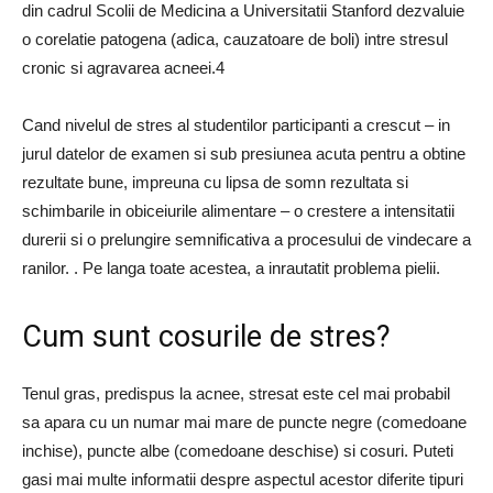
din cadrul Scolii de Medicina a Universitatii Stanford dezvaluie
o corelatie patogena (adica, cauzatoare de boli) intre stresul
cronic si agravarea acneei.4
Cand nivelul de stres al studentilor participanti a crescut – in
jurul datelor de examen si sub presiunea acuta pentru a obtine
rezultate bune, impreuna cu lipsa de somn rezultata si
schimbarile in obiceiurile alimentare – o crestere a intensitatii
durerii si o prelungire semnificativa a procesului de vindecare a
ranilor. . Pe langa toate acestea, a inrautatit problema pielii.
Cum sunt cosurile de stres?
Tenul gras, predispus la acnee, stresat este cel mai probabil
sa apara cu un numar mai mare de puncte negre (comedoane
inchise), puncte albe (comedoane deschise) si cosuri. Puteti
gasi mai multe informatii despre aspectul acestor diferite tipuri