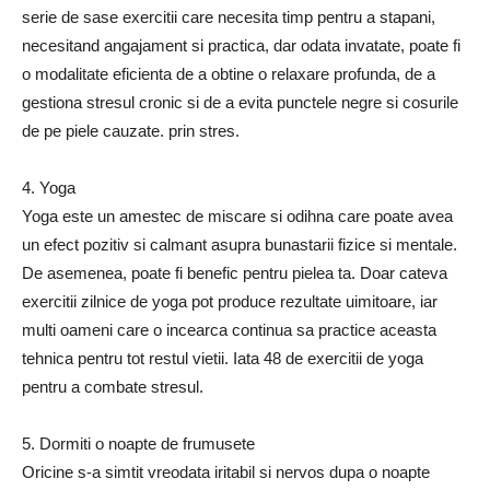
serie de sase exercitii care necesita timp pentru a stapani,
necesitand angajament si practica, dar odata invatate, poate fi
o modalitate eficienta de a obtine o relaxare profunda, de a
gestiona stresul cronic si de a evita punctele negre si cosurile
de pe piele cauzate. prin stres.
4. Yoga
Yoga este un amestec de miscare si odihna care poate avea
un efect pozitiv si calmant asupra bunastarii fizice si mentale.
De asemenea, poate fi benefic pentru pielea ta. Doar cateva
exercitii zilnice de yoga pot produce rezultate uimitoare, iar
multi oameni care o incearca continua sa practice aceasta
tehnica pentru tot restul vietii. Iata 48 de exercitii de yoga
pentru a combate stresul.
5. Dormiti o noapte de frumusete
Oricine s-a simtit vreodata iritabil si nervos dupa o noapte