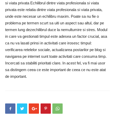
si viata privata Echilibrul dintre viata profesionala si viata
privata este relatia dintre viata profesionala si viata privata,
unde este necesar un echilibru maxim. Poate sa nu fie o
problema pe termen scurt sa uiti un aspect sau altul, dar pe
termen lung dezechilibrul duce la nemultumire si stres. Modul
in care va gestionati timpul este adesea un factor crucial, asa
ca nu va lasati prinsi in activitati care irosesc timpul:
verificarea retelelor sociale, actualizarea postarilor pe blog si
navigarea pe internet sunt toate activitati care consuma timp.
Incercati sa stabiliti prioritati clare. In acest fel, va fi mai usor
sa distingem ceea ce este important de ceea ce nu este atat
de important.