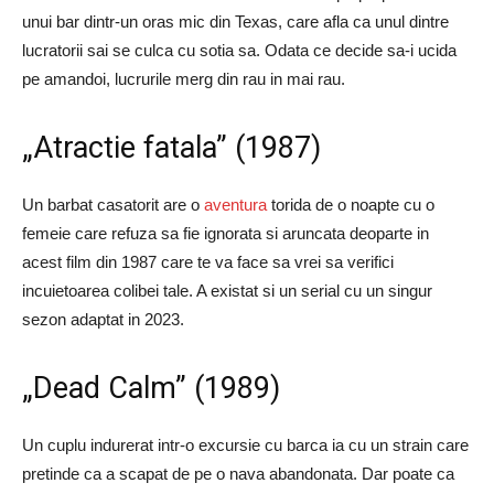
unui bar dintr-un oras mic din Texas, care afla ca unul dintre
lucratorii sai se culca cu sotia sa. Odata ce decide sa-i ucida
pe amandoi, lucrurile merg din rau in mai rau.
„Atractie fatala” (1987)
Un barbat casatorit are o
aventura
torida de o noapte cu o
femeie care refuza sa fie ignorata si aruncata deoparte in
acest film din 1987 care te va face sa vrei sa verifici
incuietoarea colibei tale. A existat si un serial cu un singur
sezon adaptat in 2023.
„Dead Calm” (1989)
Un cuplu indurerat intr-o excursie cu barca ia cu un strain care
pretinde ca a scapat de pe o nava abandonata. Dar poate ca