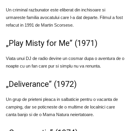
Un criminal razbunator este eliberat din inchisoare si
urmareste familia avocatului care l-a dat departe. Filmul a fost
refacut in 1991 de Martin Scorsese.
„Play Misty for Me” (1971)
Viata unui DJ de radio devine un cosmar dupa o aventura de o
noapte cu un fan care pur si simplu nu va renunta.
„Deliverance” (1972)
Un grup de prieteni pleaca in salbaticie pentru o vacanta de
camping, dar se poticneste de o multime de localnici care
canta banjo si de o Mama Natura neiertatoare.