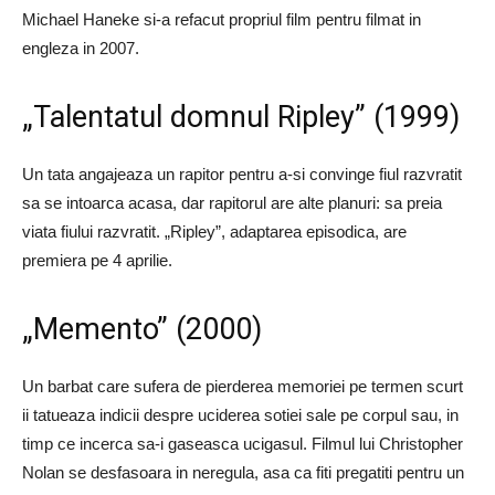
Michael Haneke si-a refacut propriul film pentru filmat in
engleza in 2007.
„Talentatul domnul Ripley” (1999)
Un tata angajeaza un rapitor pentru a-si convinge fiul razvratit
sa se intoarca acasa, dar rapitorul are alte planuri: sa preia
viata fiului razvratit. „Ripley”, adaptarea episodica, are
premiera pe 4 aprilie.
„Memento” (2000)
Un barbat care sufera de pierderea memoriei pe termen scurt
ii tatueaza indicii despre uciderea sotiei sale pe corpul sau, in
timp ce incerca sa-i gaseasca ucigasul. Filmul lui Christopher
Nolan se desfasoara in neregula, asa ca fiti pregatiti pentru un