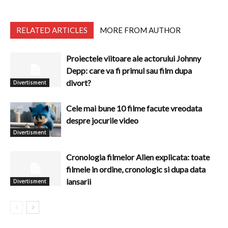
RELATED ARTICLES
MORE FROM AUTHOR
Proiectele viitoare ale actorului Johnny
Depp: care va fi primul sau film dupa
divort?
Divertisment
Cele mai bune 10 filme facute vreodata
despre jocurile video
Divertisment
Cronologia filmelor Alien explicata: toate
filmele in ordine, cronologic si dupa data
lansarii
Divertisment