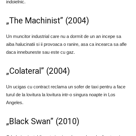
indoielnic.
„The Machinist” (2004)
Un muncitor industrial care nu a dormit de un an incepe sa
aiba halucinatii si ii provoaca o ranire, asa ca incearca sa afle
daca innebuneste sau este cu gaz.
„Colateral” (2004)
Un ucigas cu contract reclama un sofer de taxi pentru a face
turul de la lovitura la lovitura intr-o singura noapte in Los
Angeles.
„Black Swan” (2010)