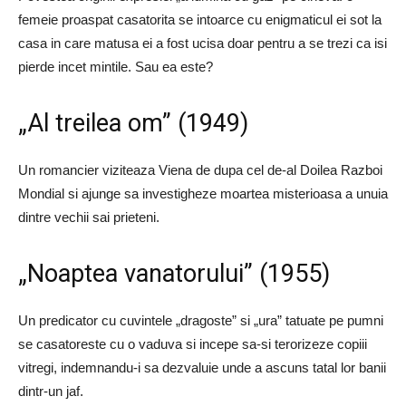
femeie proaspat casatorita se intoarce cu enigmaticul ei sot la
casa in care matusa ei a fost ucisa doar pentru a se trezi ca isi
pierde incet mintile. Sau ea este?
„Al treilea om” (1949)
Un romancier viziteaza Viena de dupa cel de-al Doilea Razboi
Mondial si ajunge sa investigheze moartea misterioasa a unuia
dintre vechii sai prieteni.
„Noaptea vanatorului” (1955)
Un predicator cu cuvintele „dragoste” si „ura” tatuate pe pumni
se casatoreste cu o vaduva si incepe sa-si terorizeze copiii
vitregi, indemnandu-i sa dezvaluie unde a ascuns tatal lor banii
dintr-un jaf.