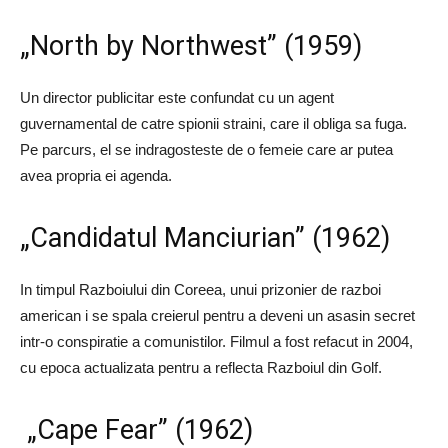
„North by Northwest” (1959)
Un director publicitar este confundat cu un agent
guvernamental de catre spionii straini, care il obliga sa fuga.
Pe parcurs, el se indragosteste de o femeie care ar putea
avea propria ei agenda.
„Candidatul Manciurian” (1962)
In timpul Razboiului din Coreea, unui prizonier de razboi
american i se spala creierul pentru a deveni un asasin secret
intr-o conspiratie a comunistilor. Filmul a fost refacut in 2004,
cu epoca actualizata pentru a reflecta Razboiul din Golf.
„Cape Fear” (1962)