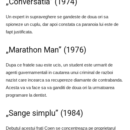
„Conversatia” (1974)
Un expert in supraveghere se gandeste de doua ori sa
spioneze un cuplu, dar apoi constata ca paranoia lui este de
fapt justificata.
„Marathon Man” (1976)
Dupa ce fratele sau este ucis, un student este urmarit de
agenti guvernamentali in cautarea unui criminal de razboi
nazist care incearca sa recupereze diamante de contrabanda.
Acesta va va face sa va ganditi de doua ori la urmatoarea
programare la dentist.
„Sange simplu” (1984)
Debutul acestui frati Coen se concentreaza pe proprietarul