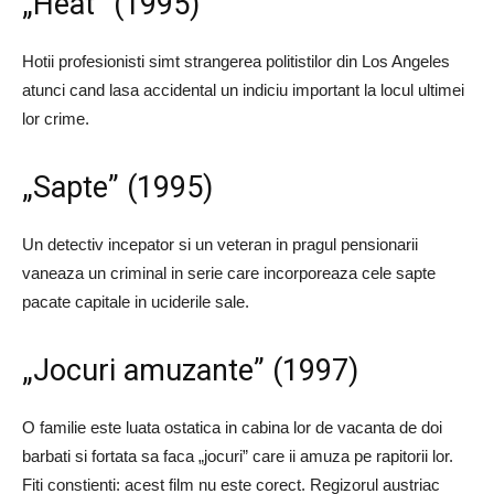
„Heat” (1995)
Hotii profesionisti simt strangerea politistilor din Los Angeles
atunci cand lasa accidental un indiciu important la locul ultimei
lor crime.
„Sapte” (1995)
Un detectiv incepator si un veteran in pragul pensionarii
vaneaza un criminal in serie care incorporeaza cele sapte
pacate capitale in uciderile sale.
„Jocuri amuzante” (1997)
O familie este luata ostatica in cabina lor de vacanta de doi
barbati si fortata sa faca „jocuri” care ii amuza pe rapitorii lor.
Fiti constienti: acest film nu este corect. Regizorul austriac