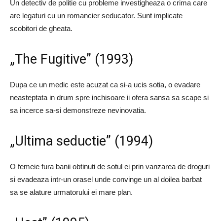
Un detectiv de politie cu probleme investigheaza o crima care
are legaturi cu un romancier seducator. Sunt implicate
scobitori de gheata.
„The Fugitive” (1993)
Dupa ce un medic este acuzat ca si-a ucis sotia, o evadare
neasteptata in drum spre inchisoare ii ofera sansa sa scape si
sa incerce sa-si demonstreze nevinovatia.
„Ultima seductie” (1994)
O femeie fura banii obtinuti de sotul ei prin vanzarea de droguri
si evadeaza intr-un orasel unde convinge un al doilea barbat
sa se alature urmatorului ei mare plan.