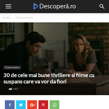
Descopera
Home
Divertisment
Divertisment
30 de cele mai bune thrillere si filme cu
suspans care va vor da fiori
117