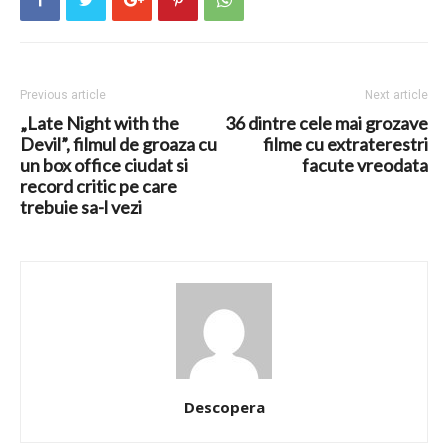
Previous article
Next article
„Late Night with the
36 dintre cele mai grozave
Devil”, filmul de groaza cu
filme cu extraterestri
un box office ciudat si
facute vreodata
record critic pe care
trebuie sa-l vezi
Descopera